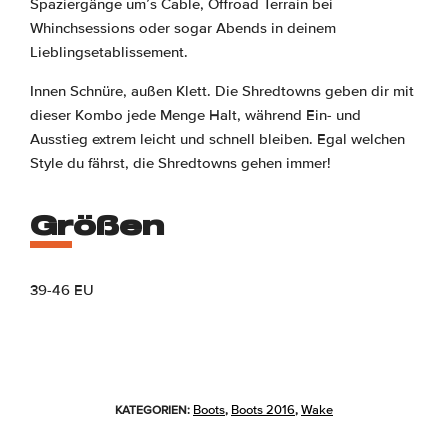
Spaziergänge um’s Cable, Offroad Terrain bei
Whinchsessions oder sogar Abends in deinem
Lieblingsetablissement.
Innen Schnüre, außen Klett. Die Shredtowns geben dir mit
dieser Kombo jede Menge Halt, während Ein- und
Ausstieg extrem leicht und schnell bleiben. Egal welchen
Style du fährst, die Shredtowns gehen immer!
Größen
39-46 EU
Boots
Boots 2016
Wake
KATEGORIEN:
,
,