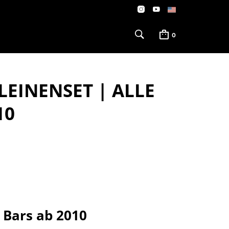
0
 LEINENSET | ALLE
10
e Bars ab 2010