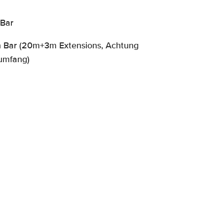
 Bar
n Bar (20m+3m Extensions, Achtung
rumfang)