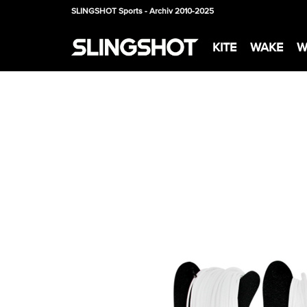
SLINGSHOT Sports - Archiv 2010-2025
KITE
WAKE
W