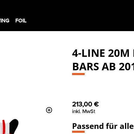
ING
FOIL
4-LINE 20M
BARS AB 20
213,00
€
inkl. MwSt
Passend für all