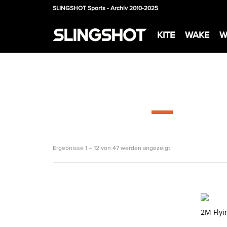
SLINGSHOT Sports - Archiv 2010-2025
KITE
WAKE
W
Ergebnisse 1 – 12 von 47 werden angezeigt
2M Flyi