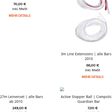
70,00
€
inkl. MwSt
MEHR DETAILS
3m Line Extensions | alle Bars
2010
66,00
€
inkl. MwSt
MEHR DETAILS
 27m Leinenset | alle Bars
Active Stopper Ball | Compstic
ab 2010
Guardian Bar
243,00
€
7,00
€