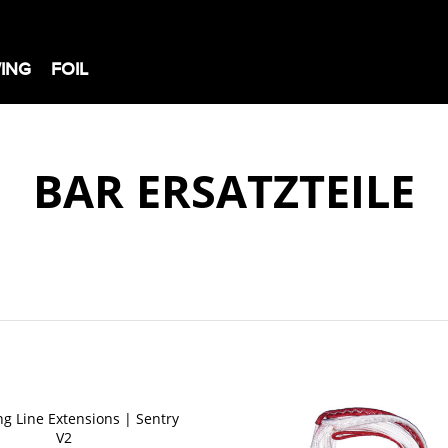
ING
FOIL
BAR ERSATZTEILE
ng Line Extensions | Sentry
V2