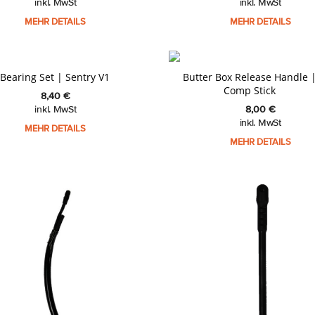
inkl. MwSt
inkl. MwSt
MEHR DETAILS
MEHR DETAILS
 Bearing Set | Sentry V1
Butter Box Release Handle 
Comp Stick
8,40
€
inkl. MwSt
8,00
€
inkl. MwSt
MEHR DETAILS
MEHR DETAILS