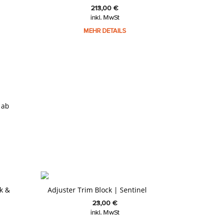
213,00
€
inkl. MwSt
MEHR DETAILS
 ab
k &
Adjuster Trim Block | Sentinel
23,00
€
inkl. MwSt