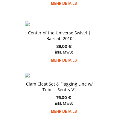
MEHR DETAILS
|
Center of the Universe Swivel |
Bars ab 2010
89,00
€
inkl. MwSt
MEHR DETAILS
Clam Cleat Set & Flagging Line w/
Tube | Sentry V1
76,00
€
inkl. MwSt
MEHR DETAILS