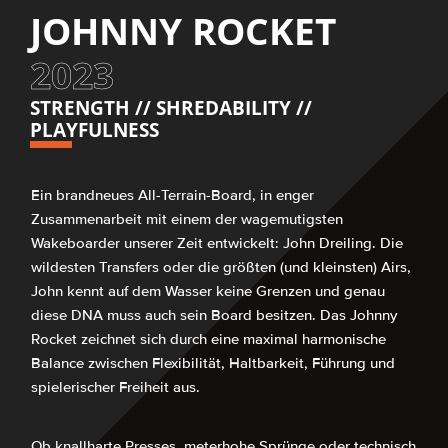
JOHNNY ROCKET
2023
STRENGTH // SHREDABILITY //
PLAYFULNESS
Ein brandneues All-Terrain-Board, in enger
Zusammenarbeit mit einem der wagemutigsten
Wakeboarder unserer Zeit entwickelt: John Dreiling. Die
wildesten Transfers oder die größten (und kleinsten) Airs,
John kennt auf dem Wasser keine Grenzen und genau
diese DNA muss auch sein Board besitzen. Das Johnny
Rocket zeichnet sich durch eine maximal harmonische
Balance zwischen Flexibilität, Haltbarkeit, Führung und
spielerischer Freiheit aus.
Ob knallharte Presses, meterhohe Sprünge oder technisch