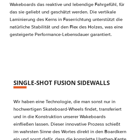
Wakeboards das reaktive und lebendige Fahrgefühl, für
das sie geliebt und geschätzt werden. Die vertikale
Laminierung des Kerns in Faserrichtung unterstützt die
natürliche Stabilität und den Flex des Holzes, was eine
gesteigerte Performance-Lebensdauer garantiert.
SINGLE-SHOT FUSION SIDEWALLS
Wir haben eine Technologie, die man sonst nur in
hochwertigen Skateboard-Wheels findet, transferiert
und in die Konstruktion unserer Wakeboards
einfließen lassen. Dieser innovative Prozess schießt
im wahrsten Sinne des Wortes direkt in den Boardkern
ein und sorgt dafür, dass die komplette Urethan-Kante