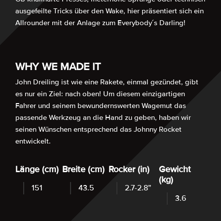
ausgefeilte Tricks über den Wake, hier präsentiert sich ein
Allrounder mit der Anlage zum Everybody´s Darling!
WHY WE MADE IT
John Dreiling ist wie eine Rakete, einmal gezündet, gibt
es nur ein Ziel: nach oben! Um diesem einzigartigen
Fahrer und seinem bewundernswerten Wagemut das
passende Werkzeug an die Hand zu geben, haben wir
seinen Wünschen entsprechend das Johnny Rocket
entwickelt.
Länge (cm)
Breite (cm)
Rocker (in)
Gewicht
(kg)
151
43.5
2.7-2.8”
3.6