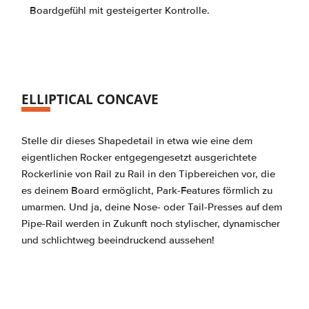
Boardgefühl mit gesteigerter Kontrolle.
ELLIPTICAL CONCAVE
Stelle dir dieses Shapedetail in etwa wie eine dem
eigentlichen Rocker entgegengesetzt ausgerichtete
Rockerlinie von Rail zu Rail in den Tipbereichen vor, die
es deinem Board ermöglicht, Park-Features förmlich zu
umarmen. Und ja, deine Nose- oder Tail-Presses auf dem
Pipe-Rail werden in Zukunft noch stylischer, dynamischer
und schlichtweg beeindruckend aussehen!