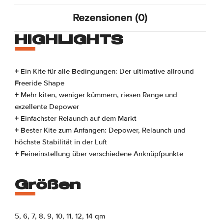
Rezensionen (0)
HIGHLIGHTS
+
Ein Kite für alle Bedingungen: Der ultimative allround
Freeride Shape
+
Mehr kiten, weniger kümmern, riesen Range und
exzellente Depower
+
Einfachster Relaunch auf dem Markt
+
Bester Kite zum Anfangen: Depower, Relaunch und
höchste Stabilität in der Luft
+
Feineinstellung über verschiedene Anknüpfpunkte
Größen
5, 6, 7, 8, 9, 10, 11, 12, 14 qm