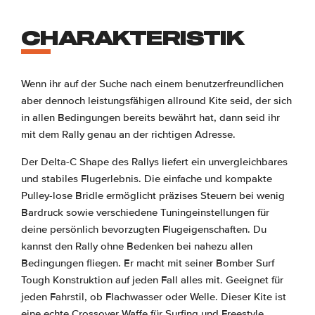
CHARAKTERISTIK
Wenn ihr auf der Suche nach einem benutzerfreundlichen
aber dennoch leistungsfähigen allround Kite seid, der sich
in allen Bedingungen bereits bewährt hat, dann seid ihr
mit dem Rally genau an der richtigen Adresse.
Der Delta-C Shape des Rallys liefert ein unvergleichbares
und stabiles Flugerlebnis. Die einfache und kompakte
Pulley-lose Bridle ermöglicht präzises Steuern bei wenig
Bardruck sowie verschiedene Tuningeinstellungen für
deine persönlich bevorzugten Flugeigenschaften. Du
kannst den Rally ohne Bedenken bei nahezu allen
Bedingungen fliegen. Er macht mit seiner Bomber Surf
Tough Konstruktion auf jeden Fall alles mit. Geeignet für
jeden Fahrstil, ob Flachwasser oder Welle. Dieser Kite ist
eine echte Crossover Waffe für Surfing und Freestyle.