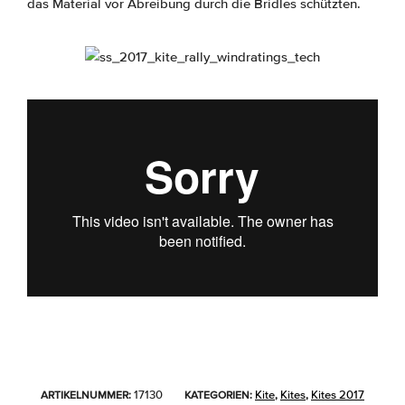
das Material vor Abreibung durch die Bridles schützten.
17130
Kite
Kites
Kites 2017
ARTIKELNUMMER:
KATEGORIEN:
,
,