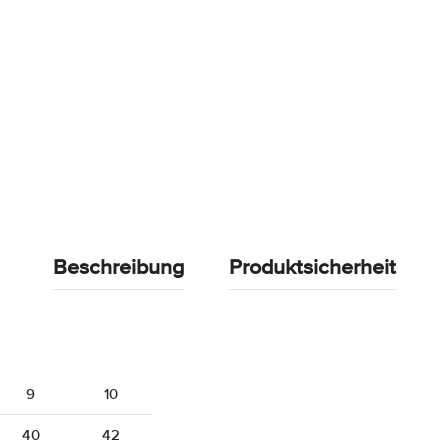
Beschreibung
Produktsicherheit
9
10
40
42