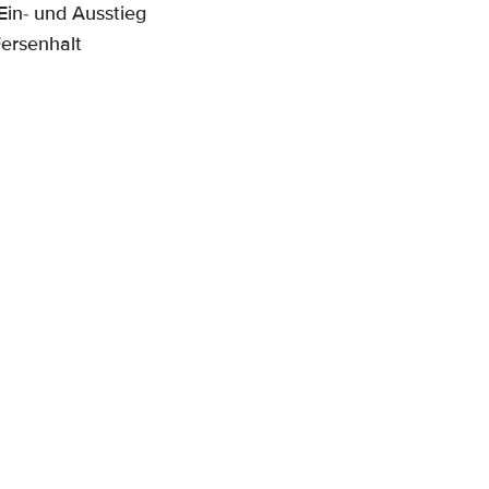
Ein- und Ausstieg
Fersenhalt