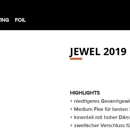
ING
FOIL
JEWEL 2019
HIGHLIGHTS
+ niedrigeres Gesamtgewic
+ Medium Flex für besten M
+ Innenteil mit hoher Dä
+ zweifacher Verschluss f