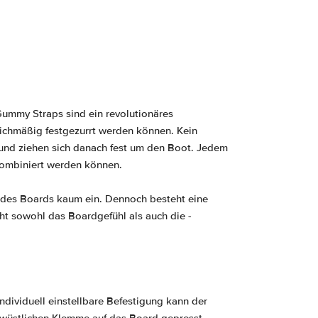
Gummy Straps sind ein revolutionäres
ichmäßig festgezurrt werden können. Kein
 und ziehen sich danach fest um den Boot. Jedem
kombiniert werden können.
 des Boards kaum ein. Dennoch besteht eine
t sowohl das Boardgefühl als auch die -
ndividuell einstellbare Befestigung kann der