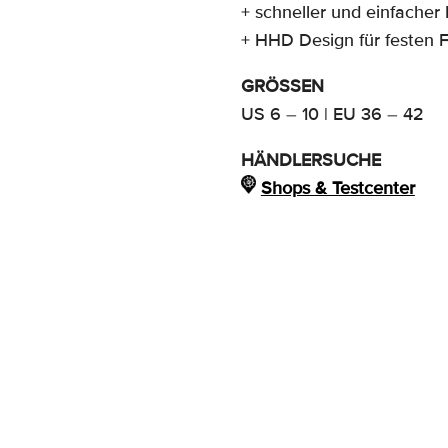
+ schneller und einfacher 
+ HHD Design für festen 
GRÖSSEN
US 6 – 10 | EU 36 – 42
HÄNDLERSUCHE
Shops & Testcenter