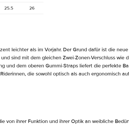
25.5
26
ent leichter als im Vorjahr. Der Grund dafür ist die neu
 und sind mit dem gleichen Zwei-Zonen-Verschluss wie d
ng und dem oberen Gummi-Straps liefert die perfekte B
n Riderinnen, die sowohl optisch als auch ergonomisch a
e von ihrer Funktion und ihrer Optik an weibliche Bedürf