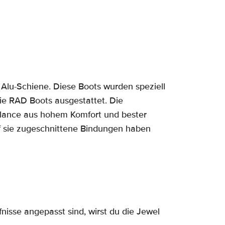
e Alu-Schiene. Diese Boots wurden speziell
ie RAD Boots ausgestattet. Die
alance aus hohem Komfort und bester
uf sie zugeschnittene Bindungen haben
nisse angepasst sind, wirst du die Jewel