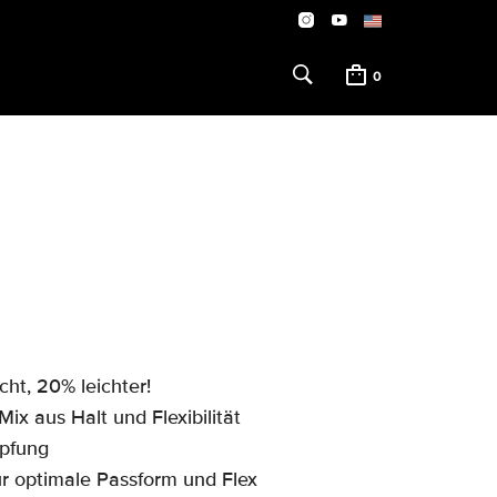
0
ht, 20% leichter!
ix aus Halt und Flexibilität
mpfung
ür optimale Passform und Flex