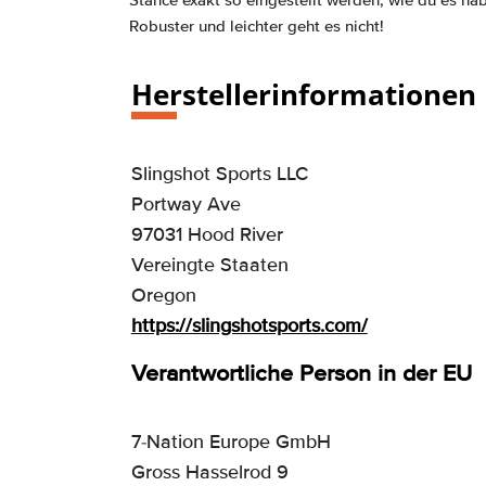
Stance exakt so eingestellt werden, wie du es ha
Robuster und leichter geht es nicht!
Herstellerinformationen
Slingshot Sports LLC
Portway Ave
97031 Hood River
Vereingte Staaten
Oregon
https://slingshotsports.com/
Verantwortliche Person in der EU
7-Nation Europe GmbH
Gross Hasselrod 9