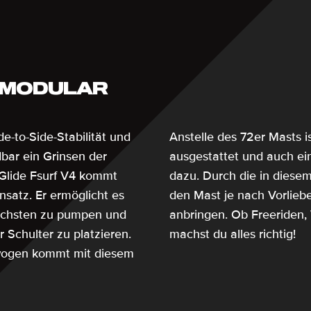
/ MODULAR
de-to-Side-Stabilität und
Anstelle des 72er Masts i
dbar ein Grinsen der
ausgestattet und auch ei
Glide Fsurf V4 kommt
dazu. Durch die in diesem
nsatz. Er ermöglicht es
den Mast je nach Vorliebe
nächsten zu pumpen und
anbringen. Ob Freeriden, 
r Schulter zu platzieren.
machst du alles richtig!
ndwogen kommt mit diesem