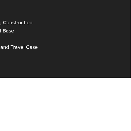
 Construction
l Base
and Travel Case