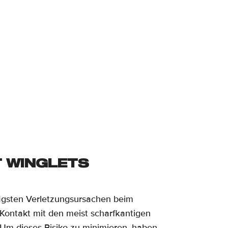
T WINGLETS
figsten Verletzungsursachen beim
r Kontakt mit den meist scharfkantigen
 Um dieses Risiko zu minimieren, haben