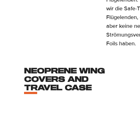
wir die Safe-
Flügelenden, 
aber keine ne
Strömungsver
Foils haben.
NEOPRENE WING
COVERS AND
TRAVEL CASE