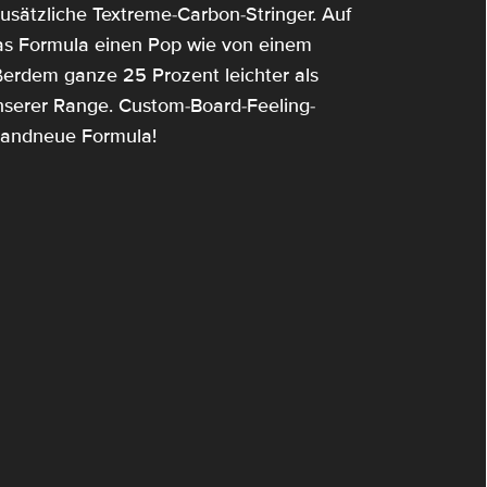
usätzliche Textreme-Carbon-Stringer. Auf
as Formula einen Pop wie von einem
ßerdem ganze 25 Prozent leichter als
unserer Range. Custom-Board-Feeling-
brandneue Formula!