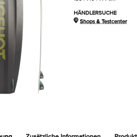
HÄNDLERSUCHE
Shops & Testcenter
bung
Zusätzliche Informationen
Produkt