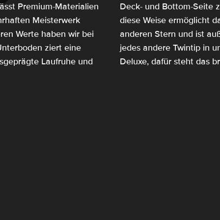
ässt Premium-Materialien
Deck- und Bottom-Seite z
hrhaften Meisterwerk
diese Weise ermöglicht d
eren Werte haben wir bei
anderen Stern und ist au
nterboden ziert eine
jedes andere Twintip in 
sgeprägte Laufruhe und
Deluxe, dafür steht das 