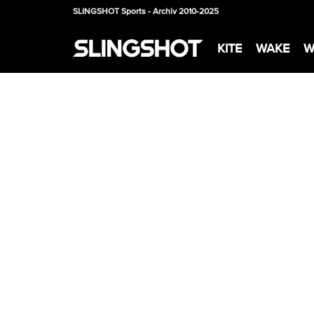
SLINGSHOT Sports - Archiv 2010-2025
KITE
WAKE
W