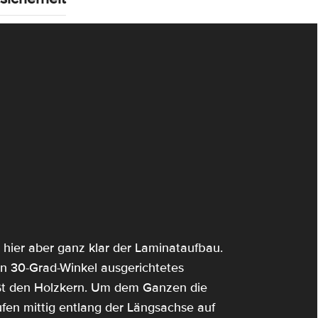
t hier aber ganz klar der Laminataufbau.
en 30-Grad-Winkel ausgerichtetes
t den Holzkern. Um dem Ganzen die
ufen mittig entlang der Längsachse auf