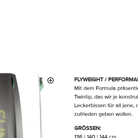
 V2
FLYWEIGHT / PERFORMA
Mit dem Formula präsentie
Twintip, das wir je konstr
Leckerbissen für all jene,
zufrieden geben wollen.
GRÖSSEN:
136 | 140 | 144 cm