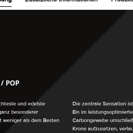
/ POP
chteste und edelste
Die zentrale Sensation is
n ganz besonderer
Ein im leistungsoptimiert
mit weniger als dem Besten
Carbongewebe umschließ
Krone aufzusetzen, verla