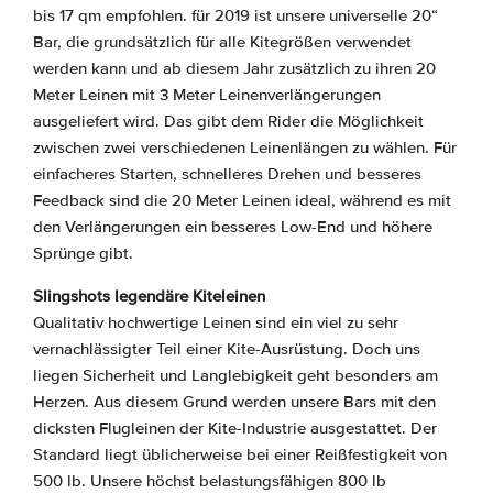
bis 17 qm empfohlen. für 2019 ist unsere universelle 20“
Bar, die grundsätzlich für alle Kitegrößen verwendet
werden kann und ab diesem Jahr zusätzlich zu ihren 20
Meter Leinen mit 3 Meter Leinenverlängerungen
ausgeliefert wird. Das gibt dem Rider die Möglichkeit
zwischen zwei verschiedenen Leinenlängen zu wählen. Für
einfacheres Starten, schnelleres Drehen und besseres
Feedback sind die 20 Meter Leinen ideal, während es mit
den Verlängerungen ein besseres Low-End und höhere
Sprünge gibt.
Slingshots legendäre Kiteleinen
Qualitativ hochwertige Leinen sind ein viel zu sehr
vernachlässigter Teil einer Kite-Ausrüstung. Doch uns
liegen Sicherheit und Langlebigkeit geht besonders am
Herzen. Aus diesem Grund werden unsere Bars mit den
dicksten Flugleinen der Kite-Industrie ausgestattet. Der
Standard liegt üblicherweise bei einer Reißfestigkeit von
500 lb. Unsere höchst belastungsfähigen 800 lb