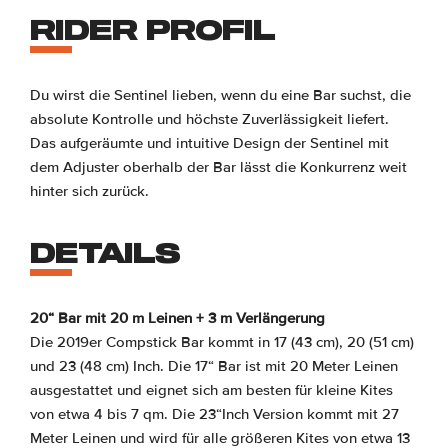
RIDER PROFIL
Du wirst die Sentinel lieben, wenn du eine Bar suchst, die
absolute Kontrolle und höchste Zuverlässigkeit liefert.
Das aufgeräumte und intuitive Design der Sentinel mit
dem Adjuster oberhalb der Bar lässt die Konkurrenz weit
hinter sich zurück.
DETAILS
20“ Bar mit 20 m Leinen + 3 m Verlängerung
Die 2019er Compstick Bar kommt in 17 (43 cm), 20 (51 cm)
und 23 (48 cm) Inch. Die 17“ Bar ist mit 20 Meter Leinen
ausgestattet und eignet sich am besten für kleine Kites
von etwa 4 bis 7 qm. Die 23“Inch Version kommt mit 27
Meter Leinen und wird für alle größeren Kites von etwa 13