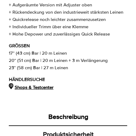
+ Aufgeräumte Version mit Adjuster oben
+ Rückendeckung von den industrieweit stärksten Leinen
+ Quickrelease noch leichter zusammenzusetzen
+ Individueller Trimm über eine Klemme
+ Hohe Depower und zuverlässiges Quick Release
GRÖSSEN
17“ (43 cm) Bar | 20 m Leinen
20“ (51 cm) Bar | 20 m Leinen + 3 m Verlängerung
23“ (58 cm) Bar | 27 m Leinen
HÄNDLERSUCHE
Shops & Testcenter
Beschreibung
Produktsicherheit