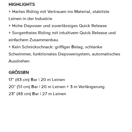
HIGHLIGHTS
+ Hartes Riding mit Vertrauen ins Material, stabilste
Leinen in der Industrie
+ Hohe Depower und zuverlässiges Quick Release
+ Sorgenfreies Riding mit intuitivem Quick Release und
einfachem Zusammenbau
+ Kein Schnickschnack: griffiger Belag, schlanke
Schwimmer, funktionales Depowersystem, automatisches
Ausdrehen
GRÖSSEN
17“ (43 cm) Bar | 20 m Leinen
20“ (51 cm) Bar | 20 m Leinen + 3 m Verlängerung
23“ (48 cm) Bar | 27 m Leinen