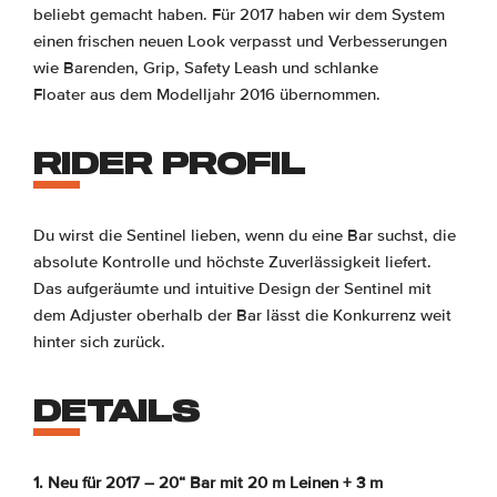
beliebt gemacht haben. Für 2017 haben wir dem System
einen frischen neuen Look verpasst und Verbesserungen
wie Barenden, Grip, Safety Leash und schlanke
Floater aus dem Modelljahr 2016 übernommen.
RIDER PROFIL
Du wirst die Sentinel lieben, wenn du eine Bar suchst, die
absolute Kontrolle und höchste Zuverlässigkeit liefert.
Das aufgeräumte und intuitive Design der Sentinel mit
dem Adjuster oberhalb der Bar lässt die Konkurrenz weit
hinter sich zurück.
DETAILS
1. Neu für 2017 – 20“ Bar mit 20 m Leinen + 3 m