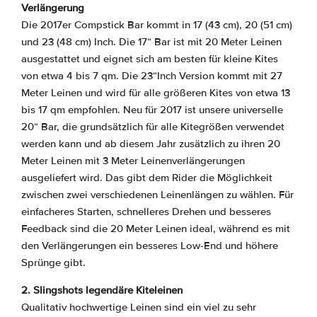
Verlängerung
Die 2017er Compstick Bar kommt in 17 (43 cm), 20 (51 cm)
und 23 (48 cm) Inch. Die 17“ Bar ist mit 20 Meter Leinen
ausgestattet und eignet sich am besten für kleine Kites
von etwa 4 bis 7 qm. Die 23“Inch Version kommt mit 27
Meter Leinen und wird für alle größeren Kites von etwa 13
bis 17 qm empfohlen. Neu für 2017 ist unsere universelle
20“ Bar, die grundsätzlich für alle Kitegrößen verwendet
werden kann und ab diesem Jahr zusätzlich zu ihren 20
Meter Leinen mit 3 Meter Leinenverlängerungen
ausgeliefert wird. Das gibt dem Rider die Möglichkeit
zwischen zwei verschiedenen Leinenlängen zu wählen. Für
einfacheres Starten, schnelleres Drehen und besseres
Feedback sind die 20 Meter Leinen ideal, während es mit
den Verlängerungen ein besseres Low-End und höhere
Sprünge gibt.
2. Slingshots legendäre Kiteleinen
Qualitativ hochwertige Leinen sind ein viel zu sehr