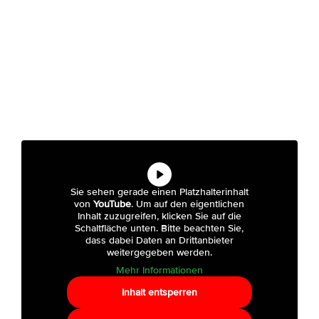
Sie sehen gerade einen Platzhalterinhalt
von
YouTube
. Um auf den eigentlichen
Inhalt zuzugreifen, klicken Sie auf die
Schaltfläche unten. Bitte beachten Sie,
dass dabei Daten an Drittanbieter
weitergegeben werden.
Mehr Informationen
Inhalt entsperren