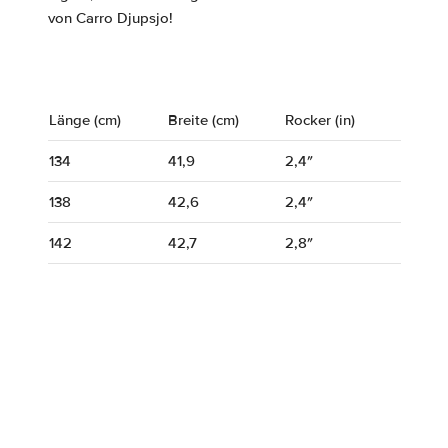
von Carro Djupsjo!
Länge (cm)
Breite (cm)
Rocker (in)
134
41,9
2,4″
138
42,6
2,4″
142
42,7
2,8″