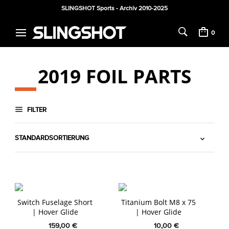
SLINGSHOT Sports - Archiv 2010-2025
0
2019 FOIL PARTS
FILTER
Switch Fuselage Short
Titanium Bolt M8 x 75
| Hover Glide
| Hover Glide
159,00
€
10,00
€